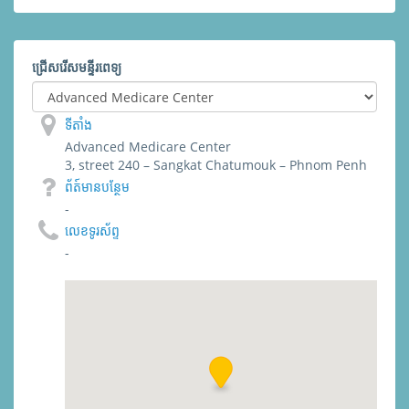
ជ្រើសរើសមន្ទីរពេទ្យ
ទីតាំង
Advanced Medicare Center
3, street 240 – Sangkat Chatumouk – Phnom Penh
ព័​ត៍​មាន​បន្ថែម
-
លេខទូរស័ព្ទ
-